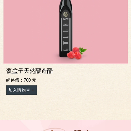
覆盆子天然釀造醋
網路價：700 元
加入購物車 +