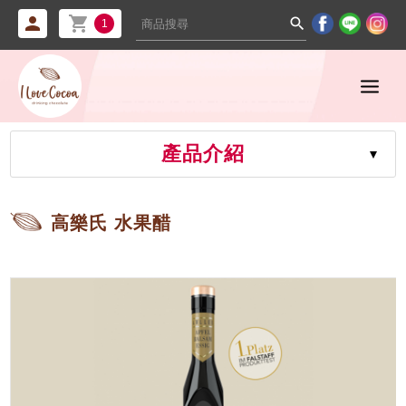



1
產品介紹
高樂氏 水果醋