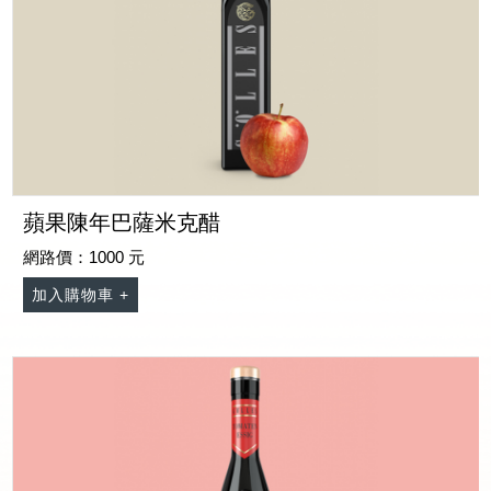
蘋果陳年巴薩米克醋
網路價：1000 元
加入購物車 +