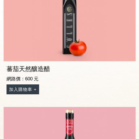
記住帳號
蕃茄天然釀造醋
網路價：600 元
加入購物車 +