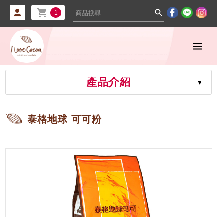



1
產品介紹
泰格地球 可可粉