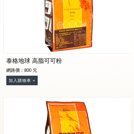
泰格地球 高脂可可粉
網路價：800 元
加入購物車 +
記住帳號