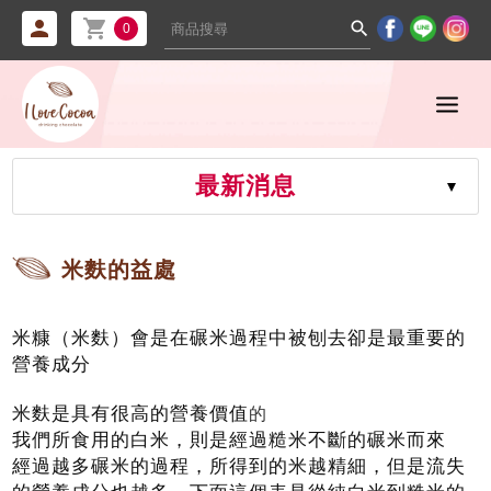



0
最新消息
米麩的益處
米糠（米麩）會是在碾米過程中被刨去卻是最重要的
營養成分
米麩是具有很高的營養價值
的
我們所食用的白米，則是經過糙米不斷的碾米而來
經過越多碾米的過程，所得到的米越精細，但是流失