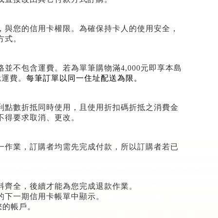
，與您的信用卡權限。為確保持卡人的使用安全，
方式。
格並不包含運費。若為單筆購物滿
4,000
元即享本島
元運費。
每筆訂單以同一住址配送為限。
利點數折抵同時使用，且使用折扣碼折抵之消費金
不得要求取消、更改。
一作業，訂購者均需先完成付款，所以訂購者若已
料齊全，後續才能為您完成退款作業。
的下一期信用卡帳單中顯示。
您的帳戶。