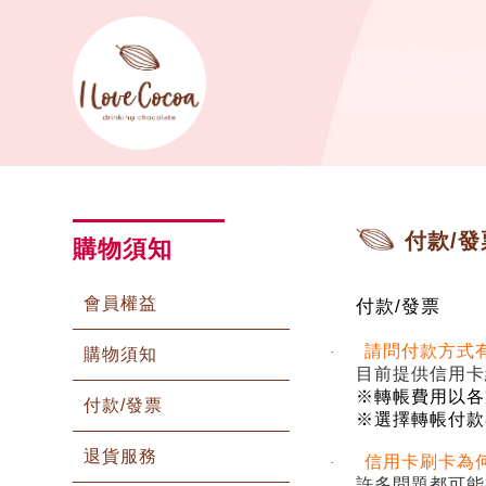
付款/發
購物須知
會員權益
/
付款
發票
請問付款方式
·
購物須知
目前提供信用卡
※轉帳費用以各
付款/發票
※選擇轉帳付款
退貨服務
信用卡刷卡為
·
許多問題都可能