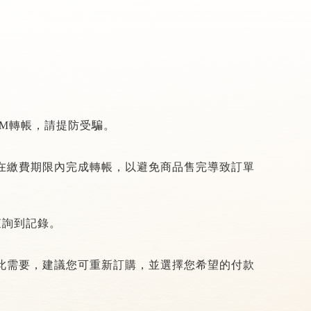
TM
轉帳，請提防受騙。
在繳費期限內完成轉帳，以避免商品售完導致訂單
查詢到記錄。
此需要，建議您可重新訂購，並選擇您希望的付款