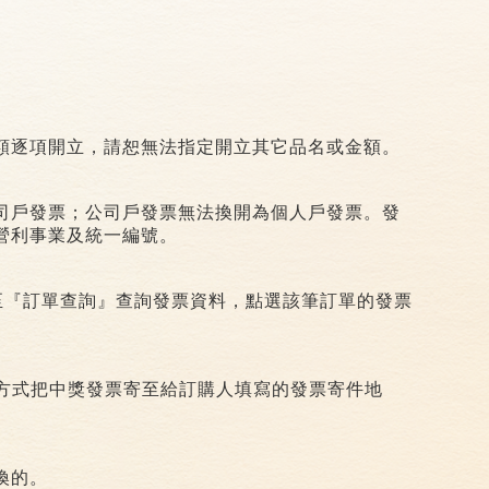
。
額逐項開立，請恕無法指定開立其它品名或金額。
司戶發票；公司戶發票無法換開為個人戶發票。發
營利事業及統一編號。
至『訂單查詢』查詢發票資料，點選該筆訂單的發票
方式把中獎發票寄至給訂購人填寫的發票寄件地
換的。