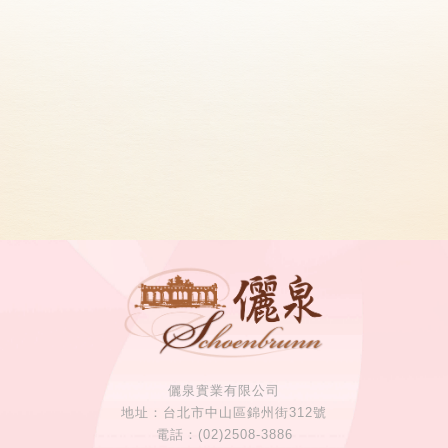
記住帳號
儷泉實業有限公司
台北市中山區錦州街312號
(02)2508-3886