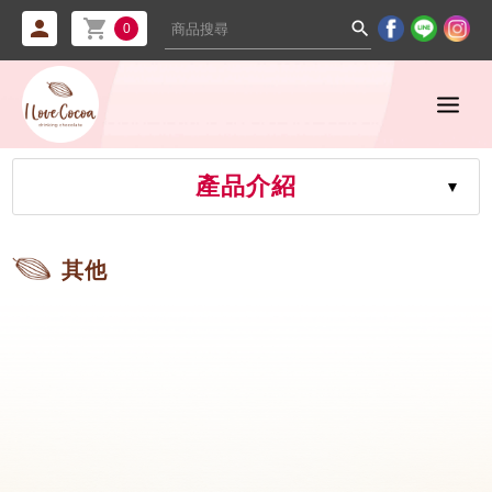



0
產品介紹
其他