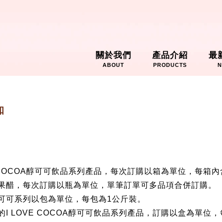
關於我們
產品介紹
最
ABOUT
PRODUCTS
N
知
 COCOA
醇可可飲品系列產品，每次訂購以箱為單位，每箱內
果醋，每次訂購以瓶為單位，單筆訂單可多品項合併訂購。
可可系列以包為單位，每包為
1
公斤裝。
的
I LOVE COCOA
醇可可飲品系列產品，訂購以盒為單位，