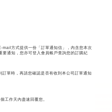
E-mail
方式提供一份「訂單通知信」，內含您本次
重要通知，您亦可登入會員帳戶查詢您的訂購紀
到訂單時，再請您確認是否有收到本公司訂單通知
2
個工作天內盡速回覆您。