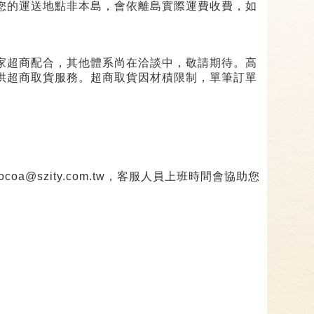
您的運送地點非本島，會依離島實際運費收費，如
家超商配合，其他體系尚在洽談中，敬請期待。高
供超商取貨服務。超商取貨因材積限制，單筆訂單
ocoa@szity.com.tw
，客服人員上班時間會協助您