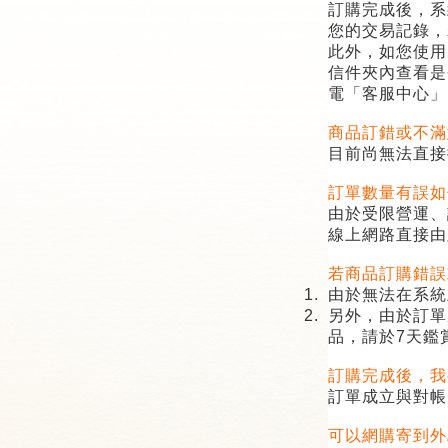
訂購完成後，系
您的交易記錄，
此外，如您使用
信件夾內查看是
電「客服中心」
商品訂錯或不滿
目前尚無法直接
訂單數量有誤如
由於受限營運、
線上網路直接由
若商品訂購錯誤
1.
由於無法在系統
2.
另外，由於訂單
品，請於
7
天鑑
訂購完成後，我
訂單成立與對帳
可以網購寄到外