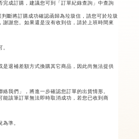
否完成訂購，建議您可到「訂單紀錄查詢」中查詢
誤判斷將訂購成功確認函歸為垃圾信，請您可於垃圾
，謝謝您。如果還是沒有收到信，請於上班時間來
可。
或是退補差額方式換購其它商品，因此尚無法提供
。
聯絡我們」，將進一步確認您訂單的出貨情形。
可能該筆訂單無法即時取消成功，若您已收到商
況為準。