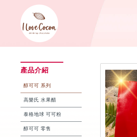
產品介紹
醇可可 系列
高樂氏 水果醋
泰格地球 可可粉
醇可可 零售